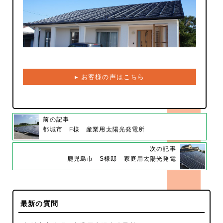
▸ お客様の声はこちら
前の記事
都城市 F様 産業用太陽光発電所
次の記事
鹿児島市 S様邸 家庭用太陽光発電
最新の質問