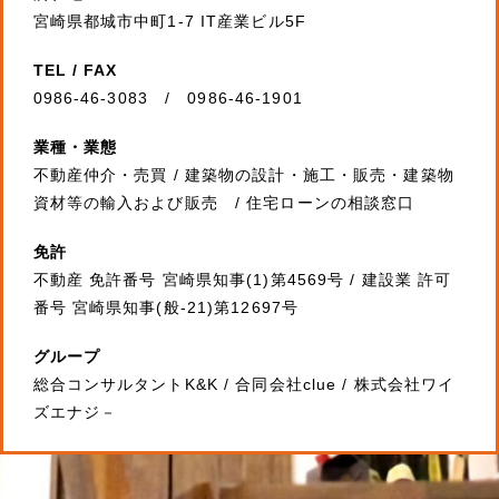
宮崎県都城市中町1-7 IT産業ビル5F
TEL / FAX
0986-46-3083 / 0986-46-1901
業種・業態
不動産仲介・売買 / 建築物の設計・施工・販売・建築物
資材等の輸入および販売 / 住宅ローンの相談窓口
免許
不動産 免許番号 宮崎県知事(1)第4569号 / 建設業 許可
番号 宮崎県知事(般-21)第12697号
グループ
総合コンサルタントK&K / 合同会社clue / 株式会社ワイ
ズエナジ－