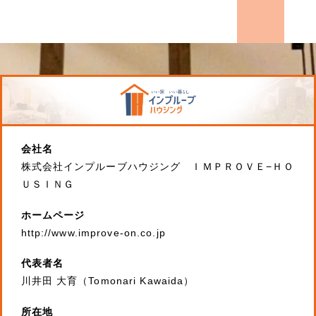
会社名
株式会社インプルーブハウジング ＩＭＰＲＯＶＥ−ＨＯ
ＵＳＩＮＧ
ホームページ
http://www.improve-on.co.jp
代表者名
川井田 大育（Tomonari Kawaida）
所在地