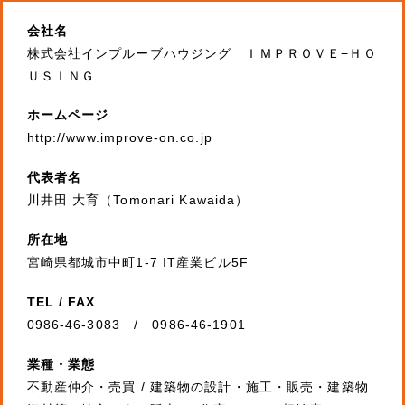
会社名
株式会社インプルーブハウジング ＩＭＰＲＯＶＥ−ＨＯ
ＵＳＩＮＧ
ホームページ
http://www.improve-on.co.jp
代表者名
川井田 大育（Tomonari Kawaida）
所在地
宮崎県都城市中町1-7 IT産業ビル5F
TEL / FAX
0986-46-3083 / 0986-46-1901
業種・業態
不動産仲介・売買 / 建築物の設計・施工・販売・建築物